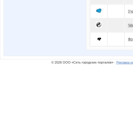
Уч
Чё
Фо
© 2026 ООО «Сеть городских порталов» ·
Реклама н