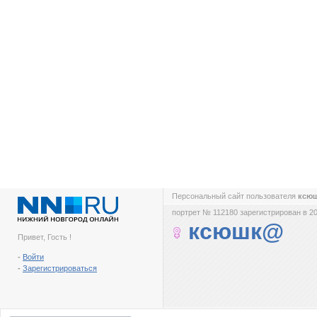
Персональный сайт пользователя
ксю
портрет № 112180 зарегистрирован в 20
ксюшк@
Привет, Гость !
-
Войти
-
Зарегистрироваться